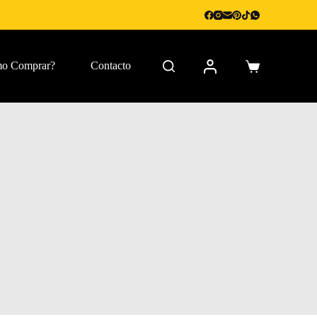
o Comprar?
Contacto
Carro
de
compra