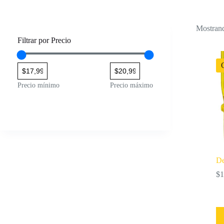
Mostrand
Filtrar por Precio
Precio mínimo
Precio máximo
De
$
1