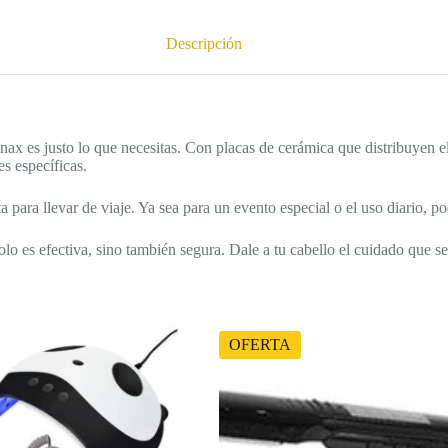
Descripción
Dinax es justo lo que necesitas. Con placas de cerámica que distribuyen 
s específicas.
 para llevar de viaje. Ya sea para un evento especial o el uso diario, p
lo es efectiva, sino también segura. Dale a tu cabello el cuidado que s
OFERTA