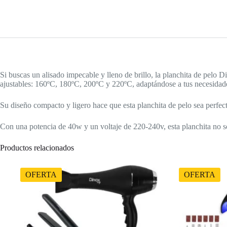
Si buscas un alisado impecable y lleno de brillo, la planchita de pelo 
ajustables: 160ºC, 180ºC, 200ºC y 220ºC, adaptándose a tus necesidade
Su diseño compacto y ligero hace que esta planchita de pelo sea perfecta
Con una potencia de 40w y un voltaje de 220-240v, esta planchita no so
Productos relacionados
OFERTA
OFERTA