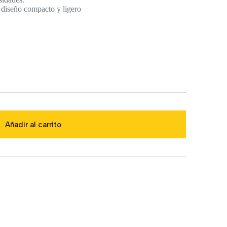
su diseño compacto y ligero
Añadir al carrito