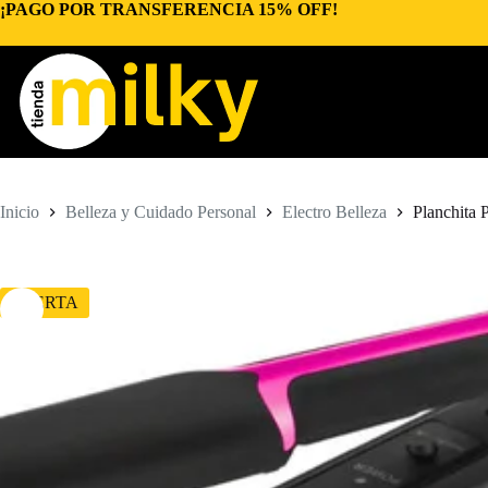
Saltar
¡PAGO POR TRANSFERENCIA 15% OFF!
al
contenido
Inicio
Belleza y Cuidado Personal
Electro Belleza
Planchita 
OFERTA