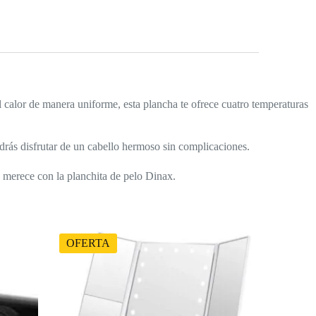
el calor de manera uniforme, esta plancha te ofrece cuatro temperaturas
odrás disfrutar de un cabello hermoso sin complicaciones.
e merece con la planchita de pelo Dinax.
OFERTA