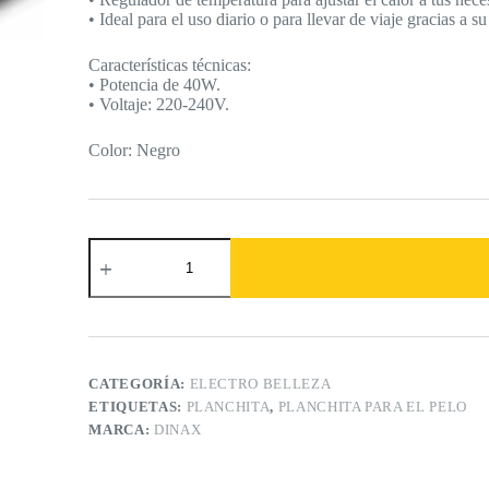
• Ideal para el uso diario o para llevar de viaje gracias a 
Características técnicas:
• Potencia de 40W.
• Voltaje: 220-240V.
Color: Negro
Planchita
Para
El
Pelo
Dinax
cantidad
CATEGORÍA:
ELECTRO BELLEZA
ETIQUETAS:
PLANCHITA
,
PLANCHITA PARA EL PELO
MARCA:
DINAX