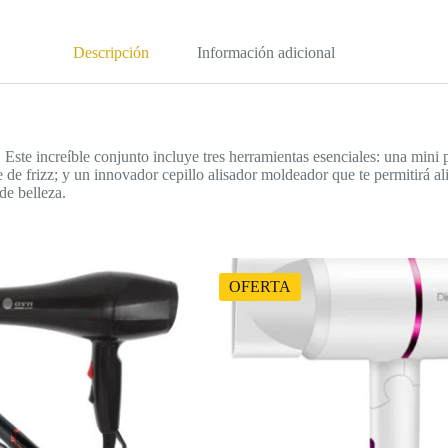
Descripción
Información adicional
 Este increíble conjunto incluye tres herramientas esenciales: una mini p
e de frizz; y un innovador cepillo alisador moldeador que te permitirá a
de belleza.
OFERTA