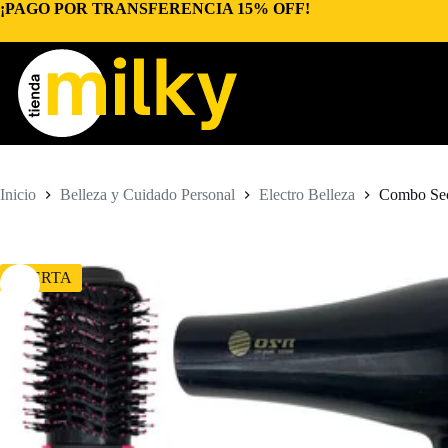
Saltar
¡PAGO POR TRANSFERENCIA 15% OFF!
al
contenido
Inicio
Belleza y Cuidado Personal
Electro Belleza
Combo Seca
OFERTA